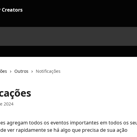
ções
Outros
Notificações
icações
e 2024
ões agregam todos os eventos importantes em todos os seus
de ver rapidamente se há algo que precisa de sua ação