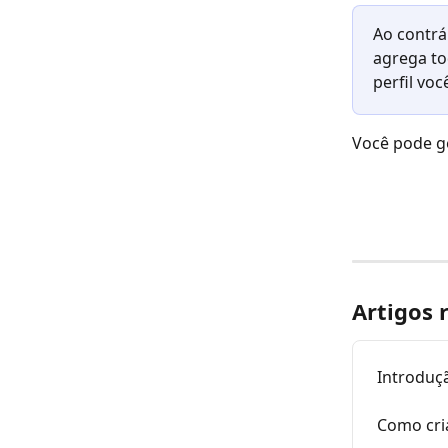
Ao contrá
agrega to
perfil voc
Você pode ge
Artigos 
Introduç
Como cri