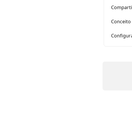
Comparti
Conceito 
Configur