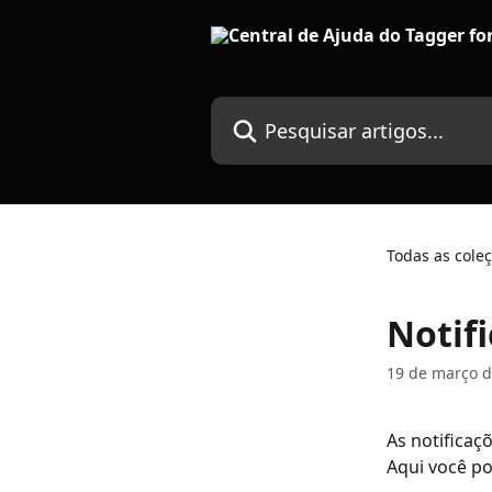
Passar para o conteúdo principal
Pesquisar artigos...
Todas as cole
Notif
19 de março d
As notificaç
Aqui você po