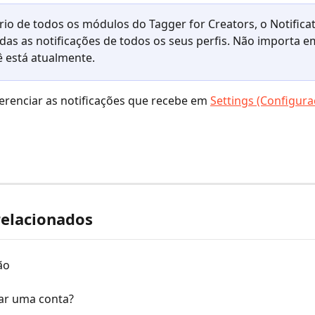
rio de todos os módulos do Tagger for Creators, o Notificat
das as notificações de todos os seus perfis. Não importa e
ê está atualmente.
renciar as notificações que recebe em 
Settings (Configura
relacionados
ão
ar uma conta?