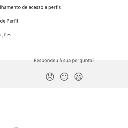
lhamento de acesso a perfis
de Perfil
ações
Respondeu à sua pergunta?
😞
😐
😃